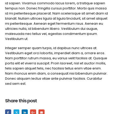
id sapien. Vivamus commodo lacus lorem, a tristique sapien
tempus non. Donec fringilla cursus porttitor. Morbi quis massa
id mi pellentesque placerat. Nam scelerisque sit amet diam id
blandit. Nullam ultrices ligula at ligula tincidunt, sit amet aliquet
mi pellentesque. Aenean eget fermentum risus. Aenean eu
ultricies nulla, id bibendum libero. Vestibulum dui augue,
malesuada nec tellus vel, egestas condimentum ipsum.
Vestibulum ut.
Integer semper quam turpis, id dapibus nunc ultrices at.
Vestibulum eget orci lobortis, imperdiet diam a, ornare eros.
Nam porttitor rutrum massa, eu varius velit facilisis at. Quisque
porta elit et viverra suscipit. Proin laoreet, nisl et auctor mollis,
felis sapien aliquet felis, nec facilisis tellus enim vitae enim.
Nam rhoncus enim diam, a consequat nisi bibendum pulvinar.
Donec aliquam lectus vitae ante pulvinar facilisis. Curabitur
sed sem est.
Share this post