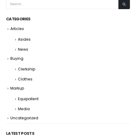
CATEGORIES
Articles
Asides
News
Buying
Clerkship
Clothes
Markup
Equipollent
Media
Uncategorized
LATEST POSTS