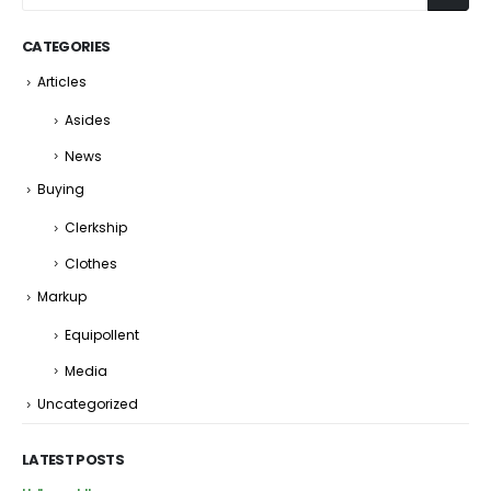
CATEGORIES
Articles
Asides
News
Buying
Clerkship
Clothes
Markup
Equipollent
Media
Uncategorized
LATEST POSTS