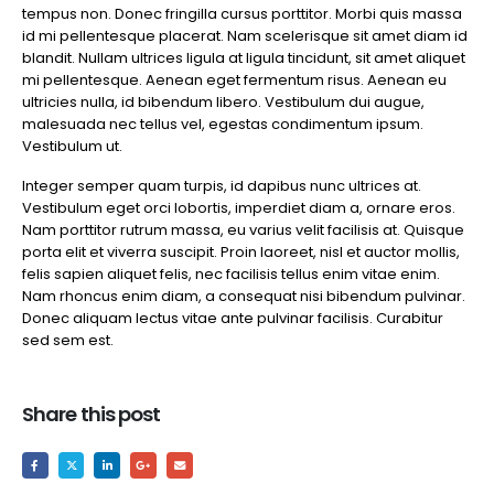
tempus non. Donec fringilla cursus porttitor. Morbi quis massa
id mi pellentesque placerat. Nam scelerisque sit amet diam id
blandit. Nullam ultrices ligula at ligula tincidunt, sit amet aliquet
mi pellentesque. Aenean eget fermentum risus. Aenean eu
ultricies nulla, id bibendum libero. Vestibulum dui augue,
malesuada nec tellus vel, egestas condimentum ipsum.
Vestibulum ut.
Integer semper quam turpis, id dapibus nunc ultrices at.
Vestibulum eget orci lobortis, imperdiet diam a, ornare eros.
Nam porttitor rutrum massa, eu varius velit facilisis at. Quisque
porta elit et viverra suscipit. Proin laoreet, nisl et auctor mollis,
felis sapien aliquet felis, nec facilisis tellus enim vitae enim.
Nam rhoncus enim diam, a consequat nisi bibendum pulvinar.
Donec aliquam lectus vitae ante pulvinar facilisis. Curabitur
sed sem est.
Share this post