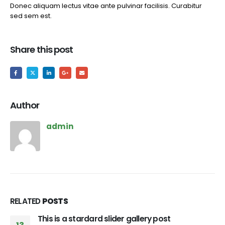
Donec aliquam lectus vitae ante pulvinar facilisis. Curabitur
sed sem est.
Share this post
Author
admin
RELATED
POSTS
This is a stardard slider gallery post