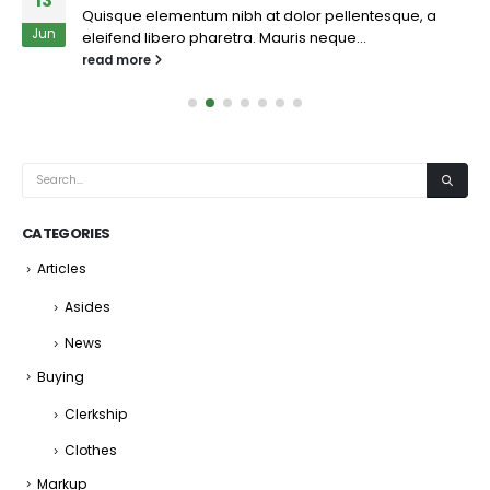
13
Quisque elementum nibh at dolor pellentesque, a
Jun
eleifend libero pharetra. Mauris neque...
read more
CATEGORIES
Articles
Asides
News
Buying
Clerkship
Clothes
Markup